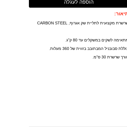
יאור:
שרת מקצועית לתליית שק אגרוף, CARBON STEEL
תאימה לשקים במשקלים עד 80 ק"ג.
ללת סבובניל המבתובב בזווית של 360 מעלות.
רך שרשרת 30 ס"מ.