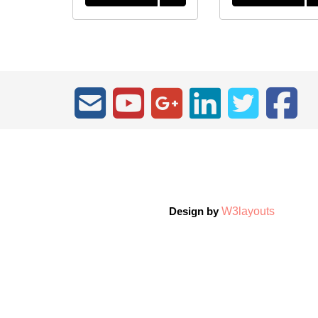
W3layouts
Design by