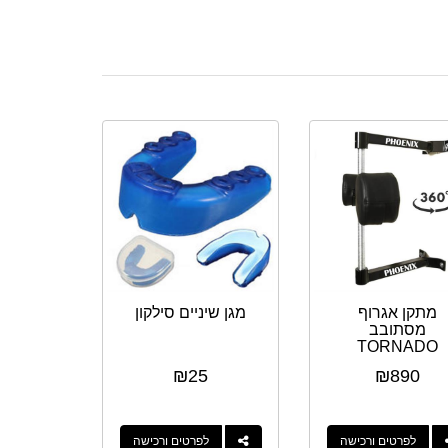
מתקן אגרוף
מגן שיניים סילקון
מסתובב
TORNADO
REFLEX
₪
25
₪
890
לפרטים ורכישה
לפרטים ורכישה