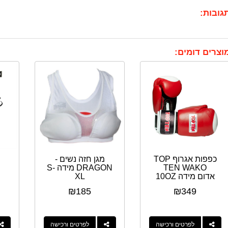
גובות:
וצרים דומים:
כפפות אגרוף TOP
מגן חזה נשים -
TEN WAKO
DRAGON מידה S-
אדום מידה 10OZ
XL
₪
185
₪
349
לפרטים ורכישה
לפרטים ורכישה