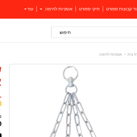
וד קבוצות ספורט
תיקי ספורט
אומניות לחימה.
עוד
חיפוש
ף בית
אומניות לחימה.
ש
L
מ
0