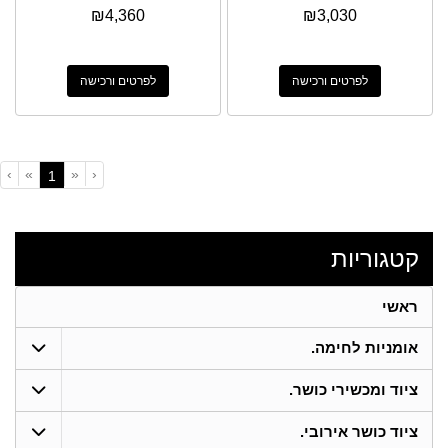
₪
4,360
₪
3,030
לפרטים ורכישה
לפרטים ורכישה
›
»
«
‹
(current)
1
קטגוריות
ראשי
אומניות לחימה.
ציוד ומכשירי כושר.
ציוד כושר אירובי.