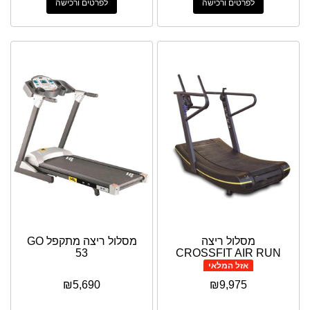
לפרטים ורכישה
לפרטים ורכישה
מסלול ריצה
מסלול ריצה מתקפל GO
53
CROSSFIT AIR RUN
אזל המלאי
₪
5,690
₪
9,975