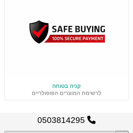
קניה בטוחה
לרשימת המוצרים הפופולריים
0503814295