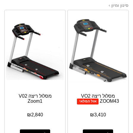
סינון ומיון ›
מסלול ריצה VO2
מסלול ריצה V02
Zoom1
ZOOM43
אזל המלאי
₪
2,840
₪
3,410