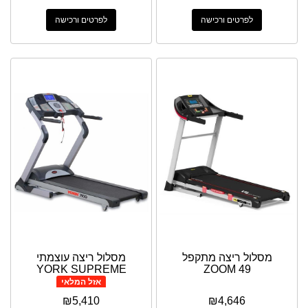
לפרטים ורכישה
לפרטים ורכישה
מסלול ריצה מתקפל
מסלול ריצה עוצמתי
YORK SUPREME
ZOOM 49
אזל המלאי
₪
5,410
₪
4,646