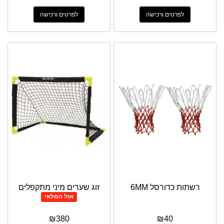
לפרטים ורכישה
לפרטים ורכישה
רשתות כדורסל 6MM
זוג שערים מיני מתקפלים
אזל המלאי
₪
380
₪
40