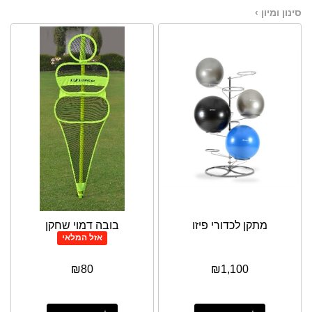
סינון ומיון ›
מתקן לכדורי פיזו
בובה דמוי שחקן
אזל המלאי
₪
80
₪
1,100