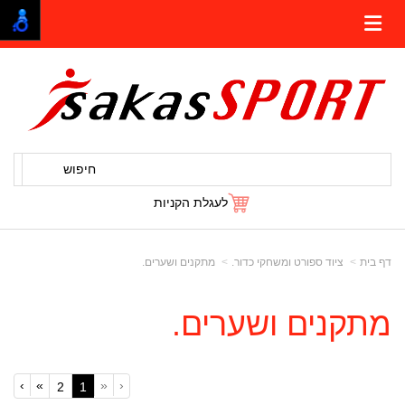
חיפוש
לעגלת הקניות
דף בית
ציוד ספורט ומשחקי כדור.
מתקנים ושערים.
מתקנים ושערים.
›
»
«
‹
(current)
2
1