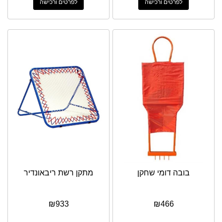
לפרטים ורכישה
לפרטים ורכישה
בובה דומי שחקן
מתקן רשת ריבאונדיר
₪
933
₪
466