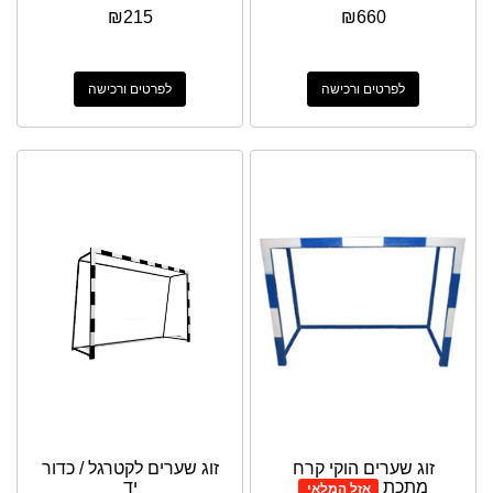
₪
215
₪
660
לפרטים ורכישה
לפרטים ורכישה
זוג שערים הוקי קרח
זוג שערים לקטרגל / כדור
מתכת
יד
אזל המלאי