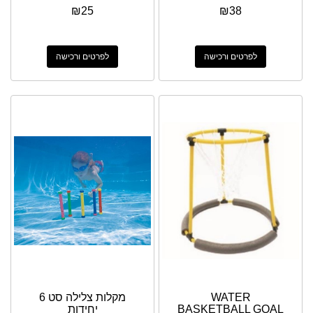
₪
25
₪
38
לפרטים ורכישה
לפרטים ורכישה
WATER
מקלות צלילה סט 6
BASKETBALL GOAL
יחידות