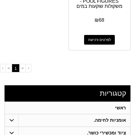
POOL FIGURES -
משקולות שוקעות במים
₪
68
לפרטים ורכישה
›
»
«
‹
(current)
1
קטגוריות
ראשי
אומניות לחימה.
ציוד ומכשירי כושר.