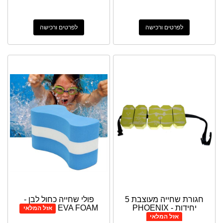
לפרטים ורכישה
לפרטים ורכישה
חגורת שחייה מעוצבת 5
פולי שחייה כחול לבן -
יחידות - PHOENIX
EVA FOAM
אזל המלאי
אזל המלאי