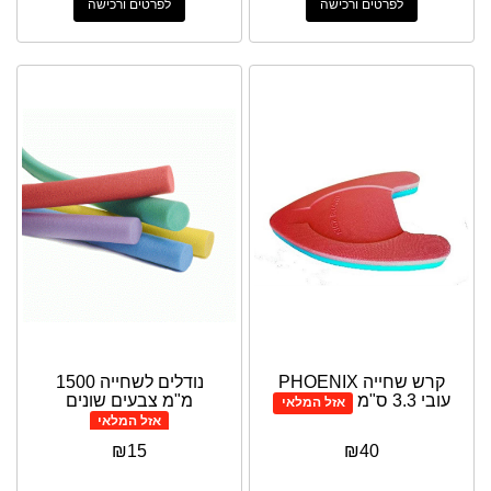
לפרטים ורכישה
לפרטים ורכישה
קרש שחייה PHOENIX
נודלים לשחייה 1500
עובי 3.3 ס"מ
מ"מ צבעים שונים
אזל המלאי
אזל המלאי
₪
15
₪
40