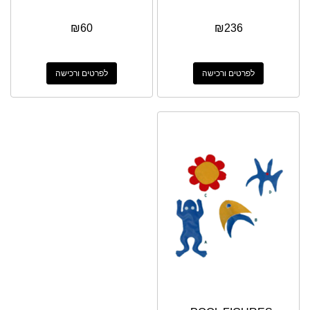
₪
60
₪
236
לפרטים ורכישה
לפרטים ורכישה