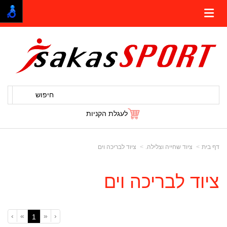
חיפוש
לעגלת הקניות
דף בית
ציוד שחייה וצלילה.
ציוד לבריכה וים
ציוד לבריכה וים
›
»
«
‹
(current)
1