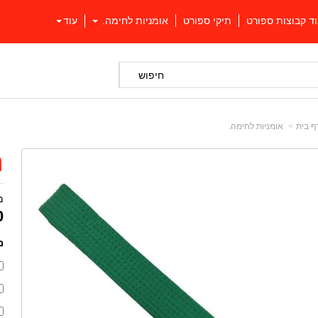
וד קבוצות ספורט
תיקי ספורט
אומניות לחימה.
עוד
חיפוש
ף בית
אומניות לחימה.
ח
מ
0
מ