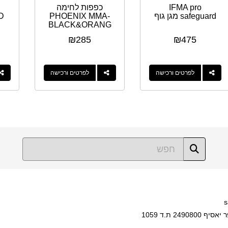
IFMA pro
כפפות לחימה
safeguard מגן גוף
PHOENIX MMA-
D
BLACK&ORANG
E
₪
285
₪
475
לפרטים ורכישה
לפרטים ורכישה
s
249080 ת.ד 1059