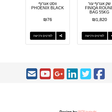
שק אגרוף עור
ווסט אגרוף
PHOENIX BLACK
FINIQA ROUN
BAG 55KG
₪
76
₪
1,820
לפרטים ורכישה
לפרטים ורכישה
W3layouts
Design by