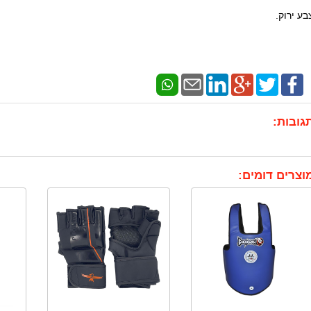
בע ירוק.
גובות:
וצרים דומים: