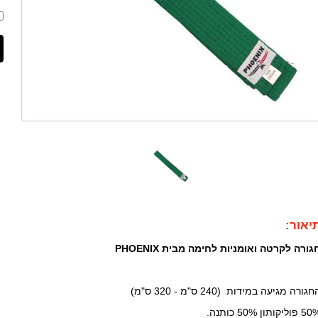
יאור:
גורה לקרטה ואומניות לחימה מבית PHOENIX
גורה מגיעה במידות (240 ס"מ - 320 ס"מ)
פוליקותון 50% כותנה.