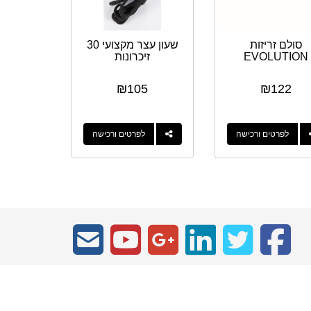
סולם זריזות
שעון עצר מקצועי 30
EVOLUTION
זיכרונות
₪
105
₪
122
לפרטים ורכישה
לפרטים ורכישה