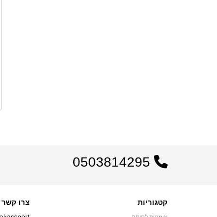
0503814295
קטגוריות
צרו קשר
akassport
אומניות לחימה.