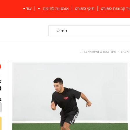
וד קבוצות ספורט
תיקי ספורט
אומניות לחימה.
עוד
חיפוש
ף בית
ציוד ספורט ומשחקי כדור.
ס
מ
0
ב