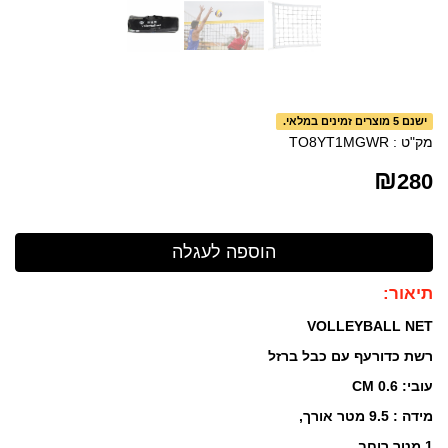
ישנם 5 מוצרים זמינים במלאי.
מק"ט :
TO8YT1MGWR
₪
280
תיאור:
VOLLEYBALL NET
רשת כדורעף עם כבל ברזל
עובי: 0.6
CM
מידה :
9.5
מטר אורך,
1
מטר רוחב.