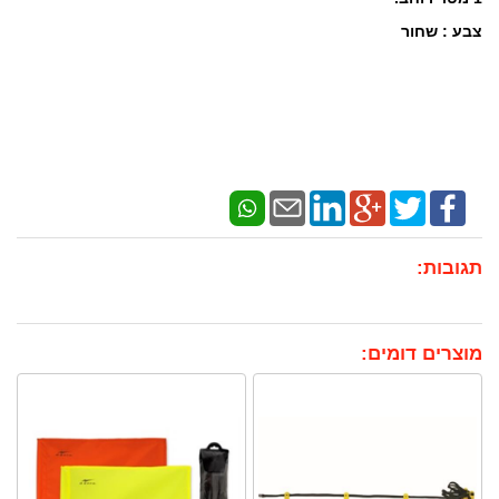
צבע : שחור
תגובות:
מוצרים דומים: