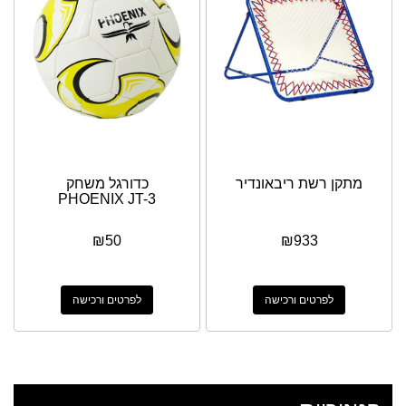
מתקן רשת ריבאונדיר
כדורגל משחק
PHOENIX JT-3
₪
50
₪
933
לפרטים ורכישה
לפרטים ורכישה