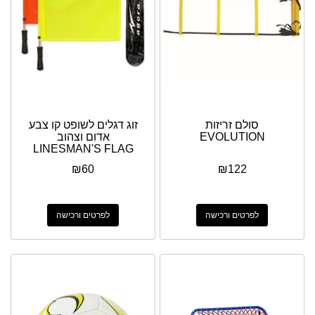
סולם זריזות
זוג דגלים לשופט קו צבע
EVOLUTION
אדום וצהוב
LINESMAN'S FLAG
WITH PVC STICK
₪
60
₪
122
לפרטים ורכישה
לפרטים ורכישה