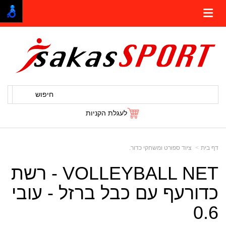
חיפוש
לעגלת הקניות
דף בית
ציוד ספורט ומשחקי כדור.
VOLLEYBALL NET - רשת
כדורעף עם כבל ברזל - עובי
0.6