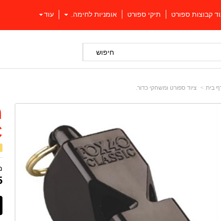
וד קבוצות ספורט
תיקי ספורט
אומניות לחימה.
עוד
חיפוש
ף בית
ציוד ספורט ומשחקי כדור.
C
מ
5