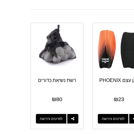
עצם PHOENIX
רשת נשיאת כדורים
₪
80
₪
23
לפרטים ורכישה
לפרטים ורכישה