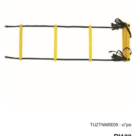
מק"ט :
TUZTNNRE09