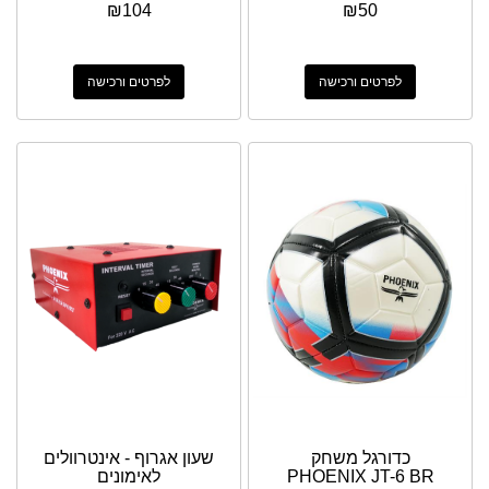
₪
104
₪
50
לפרטים ורכישה
לפרטים ורכישה
כדורגל משחק
שעון אגרוף - אינטרוולים
PHOENIX JT-6 BR
לאימונים