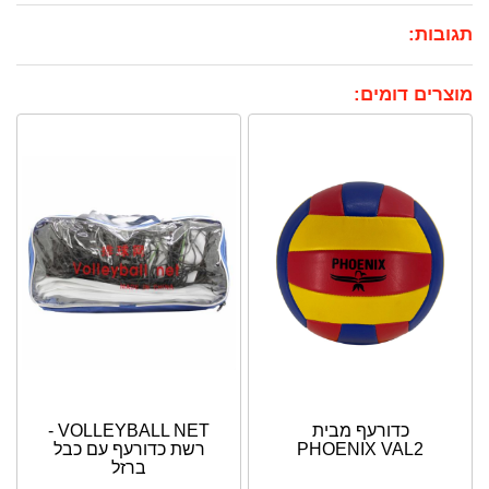
תגובות:
מוצרים דומים:
כדורעף מבית
VOLLEYBALL NET -
PHOENIX VAL2
רשת כדורעף עם כבל
ברזל