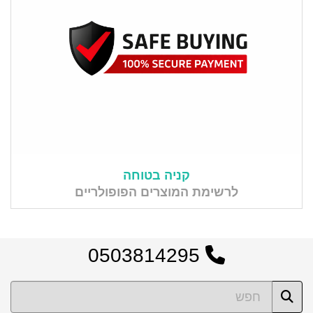
קניה בטוחה
לרשימת המוצרים הפופולריים
0503814295