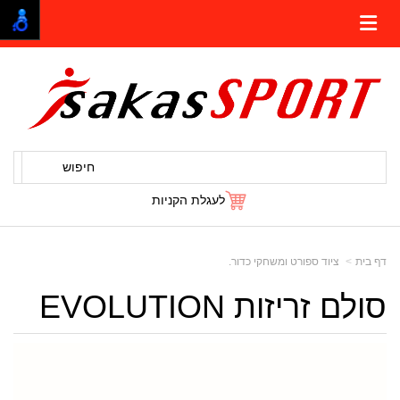
חיפוש
לעגלת הקניות
דף בית
ציוד ספורט ומשחקי כדור.
סולם זריזות EVOLUTION