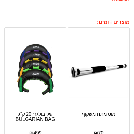
מוצרים דומים:
מוט מתח משקוף
שק בולגרי 20 ק"ג
BULGARIAN BAG
₪
499
₪
70