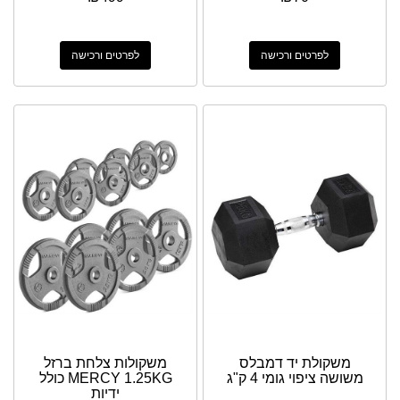
לפרטים ורכישה
לפרטים ורכישה
משקולת יד דמבלס
משקולות צלחת ברזל
משושה ציפוי גומי 4 ק"ג
MERCY 1.25KG כולל
ידיות