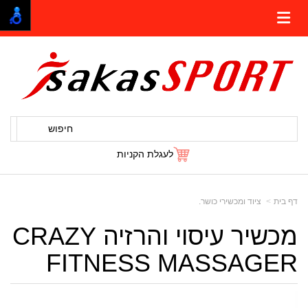
חיפוש
לעגלת הקניות
דף בית
ציוד ומכשירי כושר.
מכשיר עיסוי והרזיה CRAZY
FITNESS MASSAGER