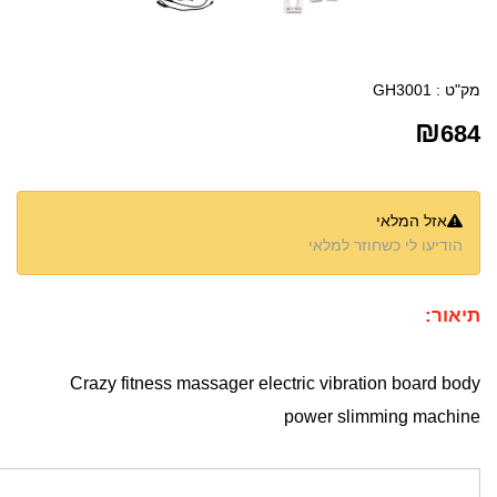
מק"ט :
GH3001
₪
684
אזל המלאי
הודיעו לי כשחוזר למלאי
תיאור:
Crazy fitness massager electric vibration board body
power slimming machine