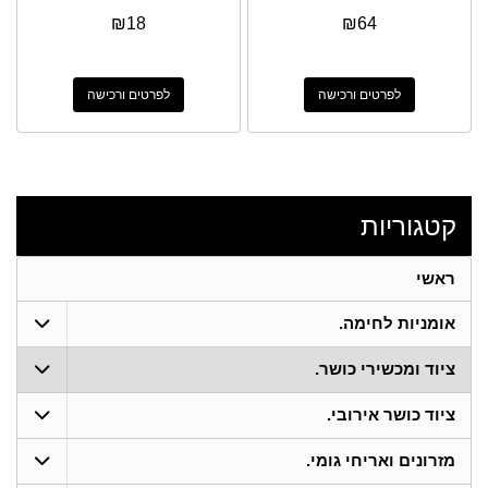
₪
18
₪
64
לפרטים ורכישה
לפרטים ורכישה
קטגוריות
ראשי
אומניות לחימה.
ציוד ומכשירי כושר.
ציוד כושר אירובי.
מזרונים ואריחי גומי.