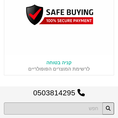
קניה בטוחה
לרשימת המוצרים הפופולריים
0503814295