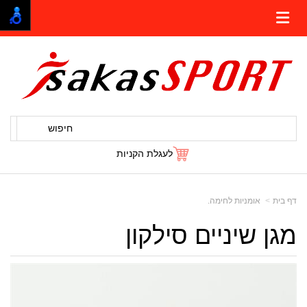
חיפוש
לעגלת הקניות
דף בית
אומניות לחימה.
מגן שיניים סילקון