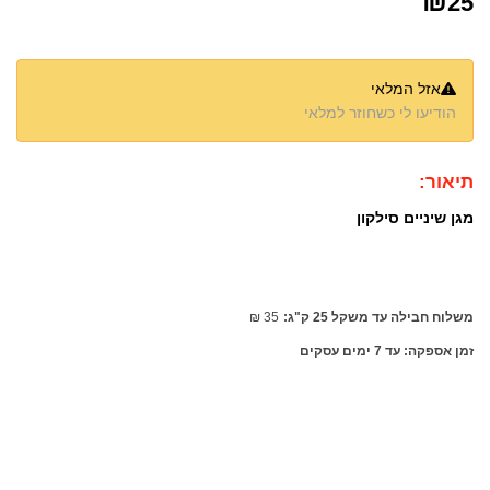
₪
25
אזל המלאי
הודיעו לי כשחוזר למלאי
תיאור:
מגן שיניים סילקון
משלוח חבילה עד משקל 25 ק"ג:
35
₪
זמן אספקה: עד 7 ימים עסקים