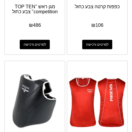
כפפות קרטה צבע כחול
מגן ראש "TOP TEN
"competition צבע כחול
₪
486
₪
106
לפרטים ורכישה
לפרטים ורכישה