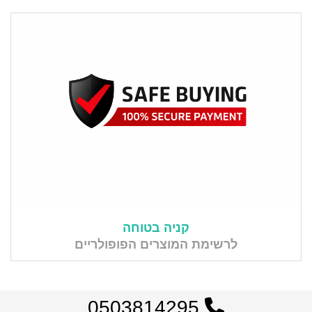
קניה בטוחה
לרשימת המוצרים הפופולריים
0503814295