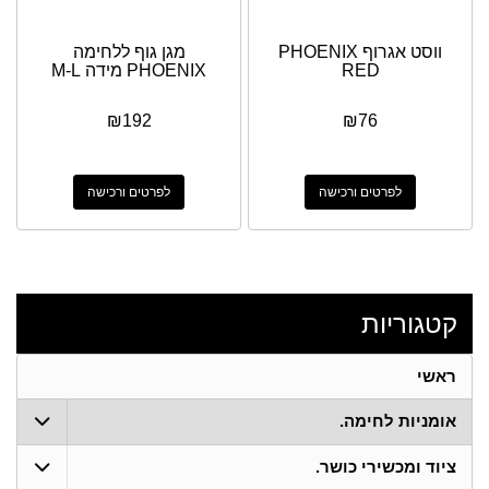
ווסט אגרוף PHOENIX
מגן גוף ללחימה
RED
PHOENIX מידה M-L
₪
192
₪
76
לפרטים ורכישה
לפרטים ורכישה
קטגוריות
ראשי
אומניות לחימה.
ציוד ומכשירי כושר.