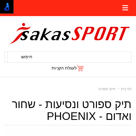
חיפוש
לעגלת הקניות
דף בית
תיקי ספורט
תיק ספורט ונסיעות - שחור
ואדום - PHOENIX