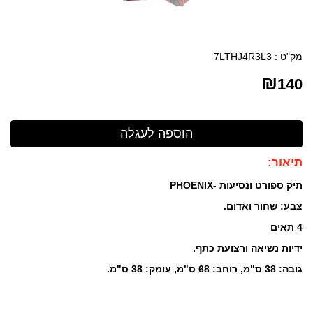
מק"ט :
7LTHJ4R3L3
₪
140
תיאור:
תיק ספורט ונסיעות -
PHOENIX
צבע: שחור ואדום.
4 תאים
ידיות נשיאה ורצועת כתף.
גובה: 38 ס"מ, רוחב: 68 ס"מ, עומק: 38 ס"מ.