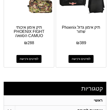
תיק אימון גדול Phoenix
תיק אימון איכותי
שחור
PHOENIX FIGHT
CAMUO הסוואה
₪
288
₪
389
לפרטים ורכישה
לפרטים ורכישה
קטגוריות
ראשי