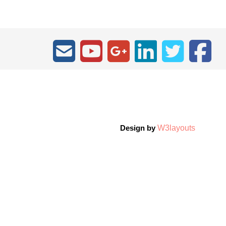
W3layouts
Design by