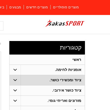
מוצרים פופולריים
מוצרים חדשים
מבצעים
ביג
ד
קטגוריות
ראשי
אומניות לחימה.
ציוד ומכשירי כושר.
ציוד כושר אירובי.
מזרונים ואריחי גומי.