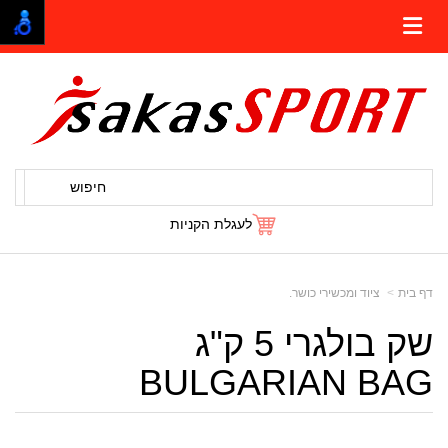
חיפוש
לעגלת הקניות
דף בית
ציוד ומכשירי כושר.
שק בולגרי 5 ק"ג
BULGARIAN BAG