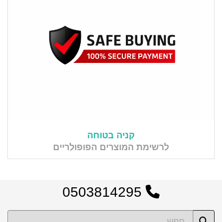
קניה בטוחה
לרשימת המוצרים הפופולריים
0503814295