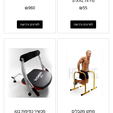
מידות S-XXL
₪
960
₪
55
לפרטים ורכישה
לפרטים ורכישה
מתקן מקבלים
מכשיר כפיפות בטן