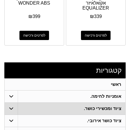
אקואלאיזר
WONDER ABS
EQUALIZER
₪
399
₪
339
לפרטים ורכישה
לפרטים ורכישה
קטגוריות
ראשי
אומניות לחימה.
ציוד ומכשירי כושר.
ציוד כושר אירובי.