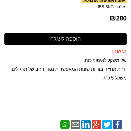
ישנם 8 מוצרים זמינים במלאי.
מק"ט :
JBB-5KG
₪
280
תיאור:
שק משקל לאימוני כוח.
ידיות אחיזה בזוייות שונות המאפשרות מגוון רחב של תרגילים.
משקל 5 ק"ג.