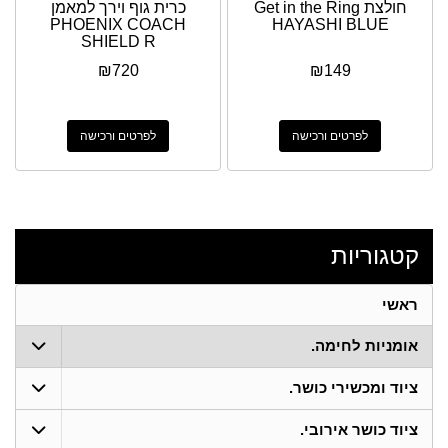
חולצת Get in the Ring
כרית גוף וירך למאמן
PHOENIX COACH
HAYASHI BLUE
SHIELD R
₪
720
₪
149
לפרטים ורכישה
לפרטים ורכישה
קטגוריות
ראשי
אומניות לחימה.
ציוד ומכשירי כושר.
ציוד כושר אירובי.