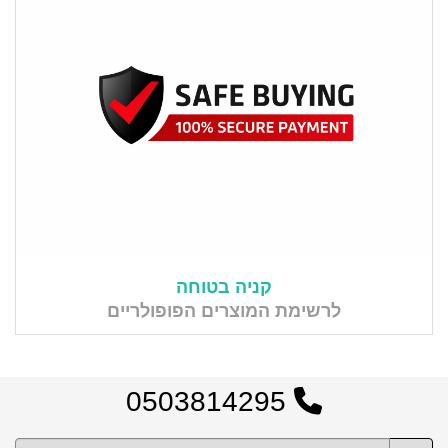
קניה בטוחה
לרשימת המוצרים הפופולריים
0503814295