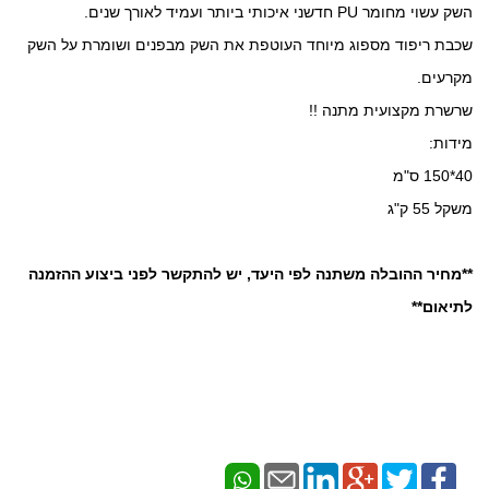
השק עשוי מחומר PU חדשני איכותי ביותר ועמיד לאורך שנים.
שכבת ריפוד מספוג מיוחד העוטפת את השק מבפנים ושומרת על השק
מקרעים.
שרשרת מקצועית מתנה !!
מידות:
40*150 ס"מ
משקל 55 ק"ג
**מחיר ההובלה משתנה לפי היעד, יש להתקשר לפני ביצוע ההזמנה
לתיאום**