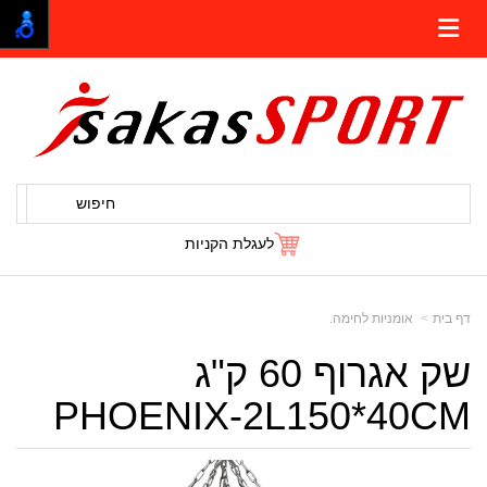
חיפוש
לעגלת הקניות
דף בית
אומניות לחימה.
שק אגרוף 60 ק"ג
PHOENIX-2L150*40CM