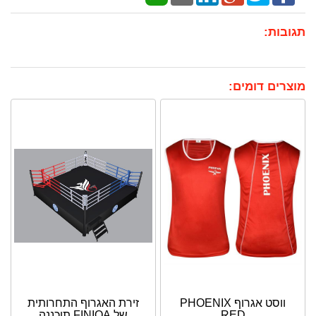
תגובות:
מוצרים דומים:
ווסט אגרוף PHOENIX
זירת האגרוף התחרותית
RED
של FINIQA תוכננה