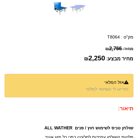
מק"ט :
T8064
2,766
מחיר:
₪
2,250
מחיר מבצע:
₪
אזל המלאי
הודיעו לי כשחוזר למלאי
תיאור:
שולחן טניס לשימוש חוץ / פנים ALL WATHER
פלטות השולחן עמידות לחלוטין בפני כל מזג אוויר.