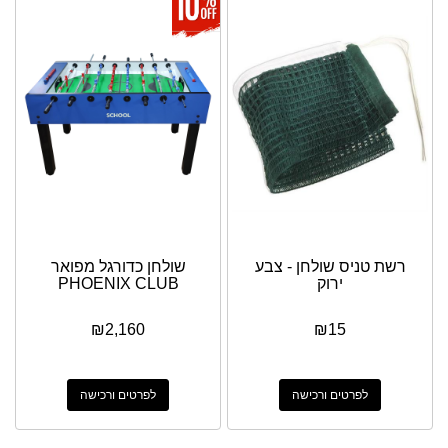
רשת טניס שולחן - צבע
שולחן כדורגל מפואר
ירוק
PHOENIX CLUB
₪
2,160
₪
15
לפרטים ורכישה
לפרטים ורכישה