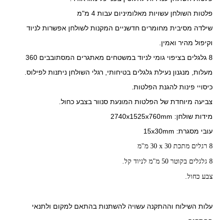
פלטות השולחן עשויות מאלומיניום עבות 4 מ"מ
שילדה מסיבית מחומרים חדשניים המקנות לשולחן אפשרות לניוד
וקיפול מהיר ואמין.
8 גלגלים בציפוי גומי לניוד במשטחים מאתגרים המסתובבים 360
מעלות, מנגנון נעילת גלגלים בטיחותי, רגלי השולחן ניתנות לפילוס.
כיסויי פינות להגנת הפלטות.
צביעה מיוחדת של הפלטות המונעת סנוור בצבע כחול.
מידות שולחן: 2740x1525x760mm
עובי מסגרת: 15x30mm
8
רגלים מתכת
30 x 30
מ"מ
8
גלגלים בקוטר 50 מ"מ לניוד קל.
צבע כחול.
עלות השילוח וההתקנה עשויה להשתנות בהתאם למקום ולתנאי