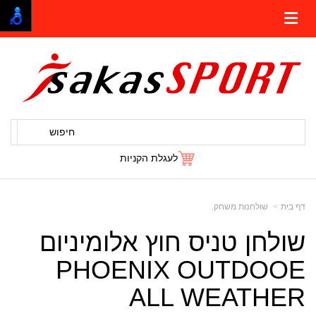
חיפוש
לעגלת הקניות
דף בית
שולחנות משחק.
שולחן טניס חוץ אלומיניום
PHOENIX OUTDOOE
ALL WEATHER