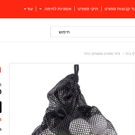
וד קבוצות ספורט
תיקי ספורט
אומניות לחימה.
עוד
חיפוש
ף בית
ציוד ספורט ומשחקי כדור.
ר
מ
0
ת
ר