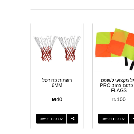
ל מקצועי לשופט
רשתות כדורסל
קו כתום צהוב PRO
6MM
FLAGS
₪
40
₪
100
לפרטים ורכישה
לפרטים ורכישה