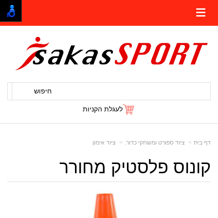
חיפוש
לעגלת הקניות
דף בית
ציוד ספורט ומשחקי כדור.
ציוד אימון
קונוס פלסטיק מחורר