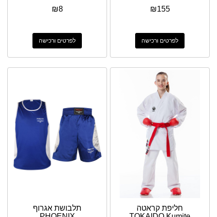
₪
8
₪
155
לפרטים ורכישה
לפרטים ורכישה
חליפת קראטה
תלבושת אגרוף
PHOENIX
TOKAIDO Kumite