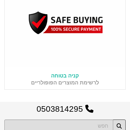
קניה בטוחה
לרשימת המוצרים הפופולריים
0503814295