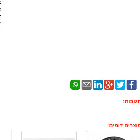
משקל 0
משקל 15
משקל 20
משקל 25
גובות:
וצרים דומים: