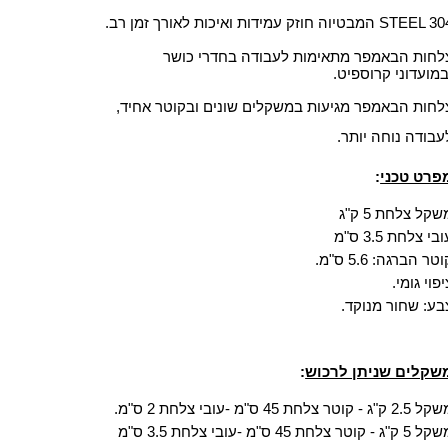
STEEL המבטיוה חוזק עמידות ואיכות לאורך זמן רב.
לחות הבאמפר מתאימות לעבודה בחדרי כושר
במועדוני קרוספיט.
לחות הבאמפר מגיעות במשקלים שונים ובקוטר אחיד,
עבודה נוחה יותר.
פרט טכני
:
שקל צלחת 5 ק"ג
בי צלחת 3.5 ס"מ
טר הברגה: 5.6 ס"מ.
יפוי גומי.
בע: שחור מנוקד.
שקלים שניתן לרכוש
:
2. ק"ג - קוטר צלחת 45 ס"מ -עובי צלחת 2 ס"מ.
 ק"ג - קוטר צלחת 45 ס"מ -עובי צלחת 3.5 ס"מ