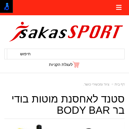
חיפוש
לעגלת הקניות
דף בית
ציוד ומכשירי כושר.
סטנד לאחסנת מוטות בודי
בר BODY BAR