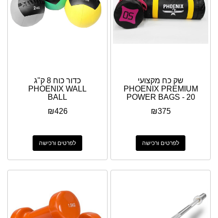
שק כח מקצועי
כדור כוח 8 ק"ג
PHOENIX WALL
PHOENIX PREMIUM
BALL
POWER BAGS - 20
KG
₪
426
₪
375
לפרטים ורכישה
לפרטים ורכישה