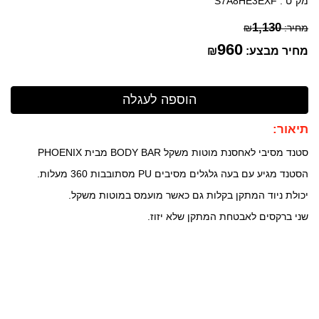
מק"ט :
S7A8HE3EXF
1,130
מחיר:
₪
960
מחיר מבצע:
₪
תיאור:
סטנד מסיבי לאחסנת מוטות משקל BODY BAR מבית PHOENIX
הסטנד מגיע עם בעה גלגלים מסיבים PU מסתובבות 360 מעלות.
יכולת ניוד המתקן בקלות גם כאשר מועמס במוטות משקל.
שני ברקסים לאבטחת המתקן שלא יזוז.