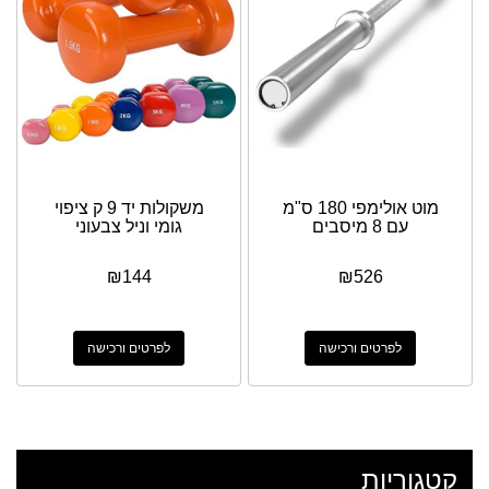
מוט אולימפי 180 ס"מ
משקולות יד 9 ק ציפוי
עם 8 מיסבים
גומי וניל צבעוני
₪
144
₪
526
לפרטים ורכישה
לפרטים ורכישה
קטגוריות