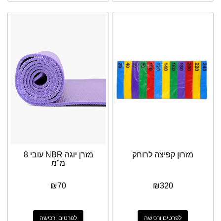
מזרון קפיצה לרוחק
מזרן יוגה NBR עובי 8
מ"מ
₪
70
₪
320
לפרטים ורכישה
לפרטים ורכישה