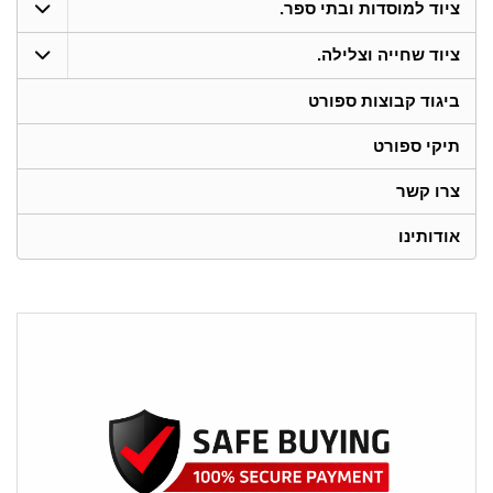
ציוד למוסדות ובתי ספר.
ציוד שחייה וצלילה.
ביגוד קבוצות ספורט
תיקי ספורט
צרו קשר
אודותינו