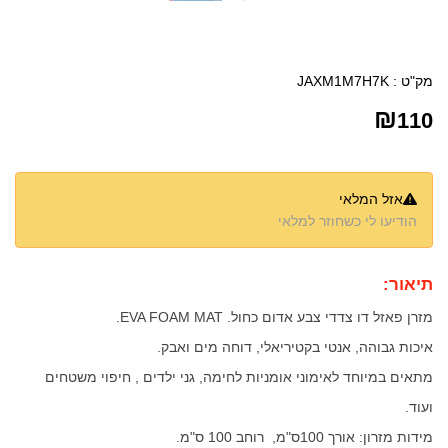
מק"ט :
JAXM1M7H7K
₪
110
אזל המלאי
הודיעו לי כשחוזר למלאי
תיאור:
מזרן פאזל דו צדדי צבע אדום כחול. EVA FOAM MAT.
איכות גבוהה, אנטי בקטיריאלי, דוחה מים ואבק.
מתאים במיוחד לאימוני אומניות לחימה, גני ילדים , חיפוי משטחים
ועוד.
מידות מזרון: אורך 100ס"מ, רוחב 100 ס"מ.