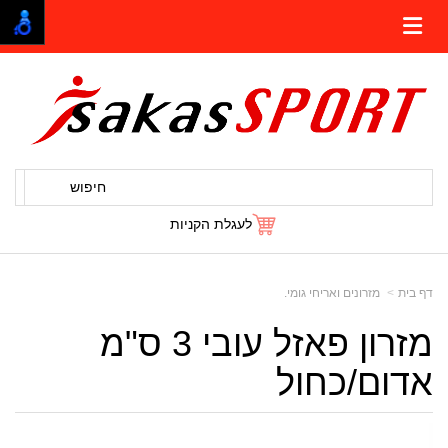
חיפוש
לעגלת הקניות
דף בית
מזרונים ואריחי גומי.
מזרון פאזל עובי 3 ס"מ
אדום/כחול