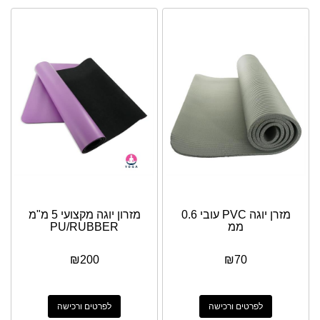
מזרן יוגה PVC עובי 0.6
מזרון יוגה מקצועי 5 מ"מ
ממ
PU/RUBBER
₪
200
₪
70
לפרטים ורכישה
לפרטים ורכישה