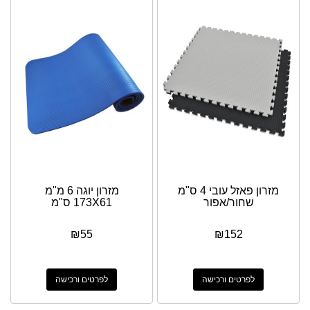
מזרון פאזל עובי 4 ס"מ
מזרון יוגה 6 מ"מ
שחור/אפור
173X61 ס"מ
₪
55
₪
152
לפרטים ורכישה
לפרטים ורכישה