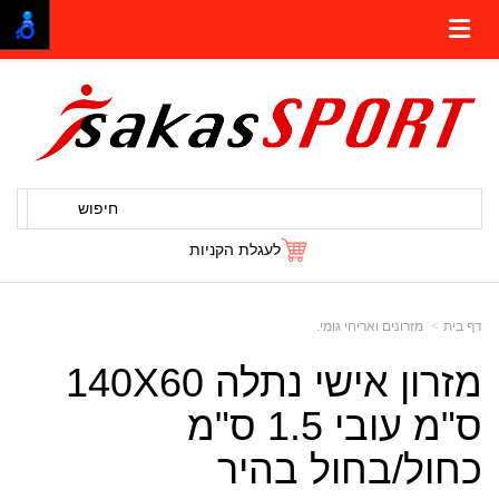
חיפוש
לעגלת הקניות
דף בית
מזרונים ואריחי גומי.
מזרון אישי נתלה 140X60
ס"מ עובי 1.5 ס"מ
כחול/בחול בהיר