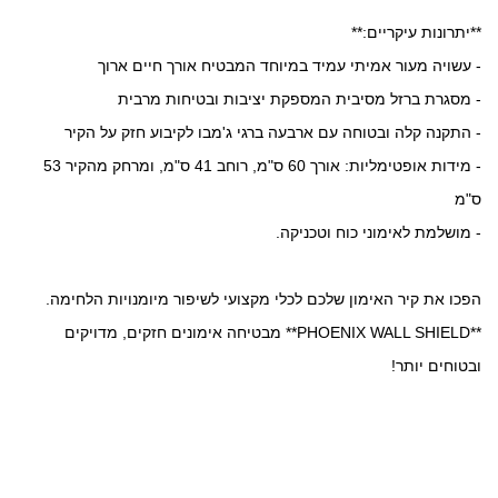
**יתרונות עיקריים:**
- עשויה מעור אמיתי עמיד במיוחד המבטיח אורך חיים ארוך
- מסגרת ברזל מסיבית המספקת יציבות ובטיחות מרבית
- התקנה קלה ובטוחה עם ארבעה ברגי ג'מבו לקיבוע חזק על הקיר
- מידות אופטימליות: אורך 60 ס"מ, רוחב 41 ס"מ, ומרחק מהקיר 53
ס"מ
- מושלמת לאימוני כוח וטכניקה.
הפכו את קיר האימון שלכם לכלי מקצועי לשיפור מיומנויות הלחימה.
**PHOENIX WALL SHIELD** מבטיחה אימונים חזקים, מדויקים
ובטוחים יותר!