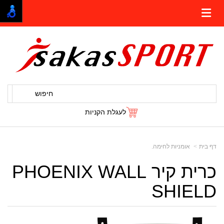
חיפוש
לעגלת הקניות
דף בית
אומניות לחימה.
כרית קיר PHOENIX WALL
SHIELD