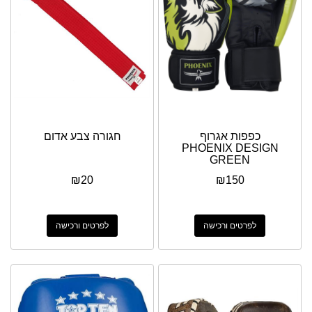
כפפות אגרוף
חגורה צבע אדום
PHOENIX DESIGN
GREEN
₪
20
₪
150
לפרטים ורכישה
לפרטים ורכישה