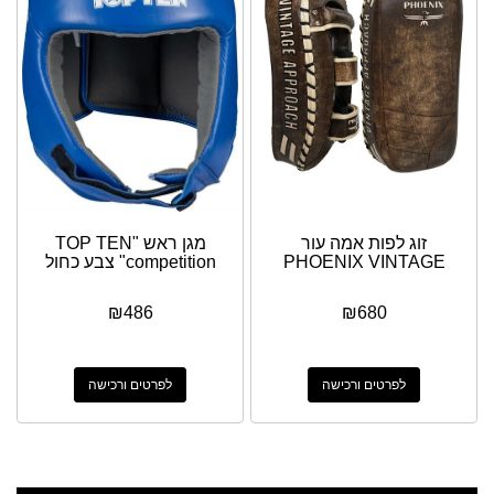
זוג לפות אמה עור
מגן ראש "TOP TEN
PHOENIX VINTAGE
"competition צבע כחול
₪
486
₪
680
לפרטים ורכישה
לפרטים ורכישה