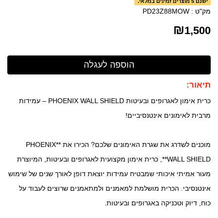
ישנם 5 מוצרים זמינים במלאי.
מק"ט :
PD23Z88MOW
₪
1,500
תיאור:
כרית אימון לאגרופים ובעיטות PHOENIX WALL SHIELD – עמידות
מרבית לאימונים אינטנסיביים!
מוכנים לשדרג את שגרת האימונים שלכם? הכירו את **PHOENIX
WALL SHIELD**, כרית אימון מקצועית לאגרופים ובעיטות, המיוצרת
מעור אמיתי איכותי שמבטיח עמידות יוצאת דופן לאורך שנים של שימוש
אינטנסיבי. הכרית מושלמת למאמנים ולמתאמנים שרוצים לעבוד על
כוח, דיוק וטכניקה באגרופים ובעיטות.