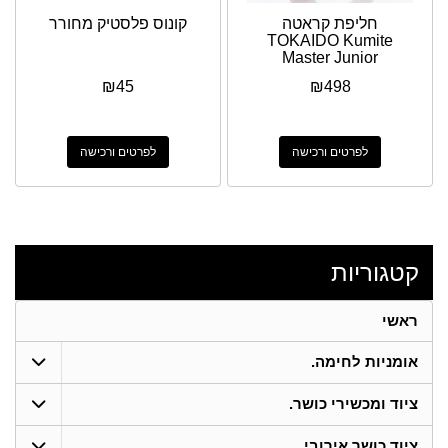
חליפת קראטה
קונוס פלסטיק מחורר
TOKAIDO Kumite
Master Junior
₪
45
₪
498
לפרטים ורכישה
לפרטים ורכישה
קטגוריות
ראשי
אומניות לחימה.
ציוד ומכשירי כושר.
ציוד כושר אירובי.