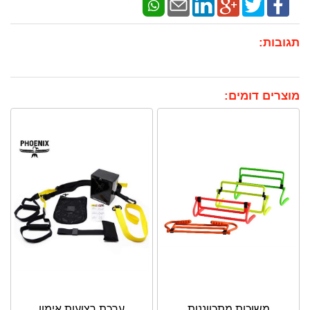
תגובות:
מוצרים דומים:
משוכות מתכווננות
ערכת רצועות אימון