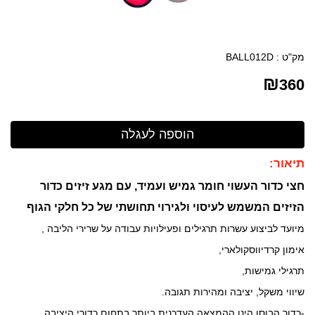
מק"ט :
BALL012D
₪
360
תיאור:
חצי כדור העשוי חומר גמיש ועמיד, עם מגע זיזים
כדור
הזיזים המשמש לעיסוי ולגירוי תחושתי של כל חלקי הגוף
מיועד לביצוע עשרות תרגילים ופעילויות עבודה על שרירי הליבה ,
אימון קרדיווסקולארי,
תרגילי גמישות,
שיווי משקל, יציבה ומהירות תגובה.
-כדור הבוסו הינו ההמצאה העדכנית ביותר בתחום כדורי היציבה