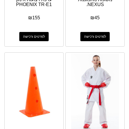
PHOENIX TR-E1
NEXUS.
₪
155
₪
45
לפרטים ורכישה
לפרטים ורכישה