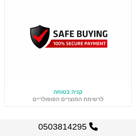
קניה בטוחה
לרשימת המוצרים הפופולריים
0503814295