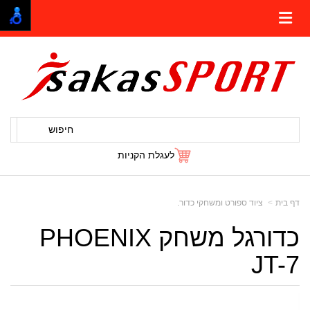
חיפוש
לעגלת הקניות
דף בית
ציוד ספורט ומשחקי כדור.
כדורגל משחק PHOENIX
JT-7