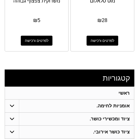
מוט סלאלום
משרוקית צפצוף גבוהה
₪
5
₪
28
לפרטים ורכישה
לפרטים ורכישה
קטגוריות
ראשי
אומניות לחימה.
ציוד ומכשירי כושר.
ציוד כושר אירובי.