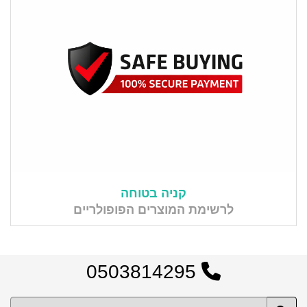
קניה בטוחה
לרשימת המוצרים הפופולריים
0503814295