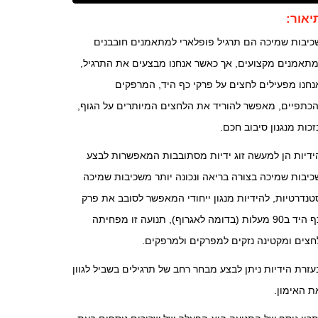
יאור:
כיבות שמיכה הם תרגיל פופלארי למתאמנים חובבנים
מתאמנים מקצועים, אך כאשר אנחנו מבצעים את התרגיל,
נחנו מפעילים לחצים על פרקי כף היד, המרפקים
הכתפיים, מאפשר להוריד את הלחצים המיותרים על הגוף,
זכות מנגנון סיבוב חכם.
ידיות הן למעשה זוג ידיות מסתובבות המאפשרות לבצע
כיבות שמיכה בצורה בריאה ונכונה יותר משכיבות שמיכה
טנדרטיות, להידיות מנגון ייחודי המאפשר לסובב את פרק
כף היד ב90 מעלות (בדומה לאגרוף), תנועה זו מפחיתה
חצים ומקטינה נזקים למפרקים ולמרפקים.
עזרת הידיות ניתן לבצע מבחר רחב של תרגילים בשביל לגוון
ת האימון.