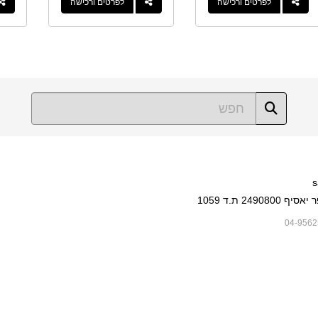
לפרטים ורכישה
לפרטים ורכישה
s
249080 ת.ד 1059
04-9562