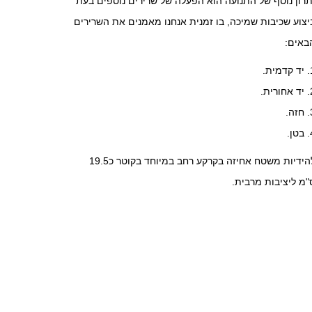
תרון נוסף של התנועה הוא הפעלה של שרירים נוספים בעת
יצוע שכיבות שמיכה, בו זמנית אנחנו מאמנים את השרירים
באים:
יד קדמית.
יד אחורית.
חזה.
בטן.
להידיות משטח אחיזה בקרקע רחב במיוחד בקוטר כ19.5
"מ ליציבות מרבית.