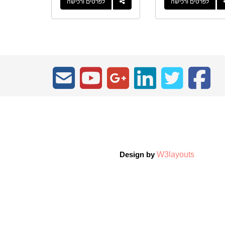
לפרטים ורכישה
לפרטים ורכישה
W3layouts
Design by