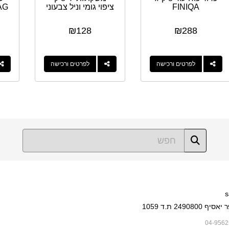
FINIQA
ציפוי גומי וניל צבעוני
AG
₪
128
₪
288
לפרטים ורכישה
לפרטים ורכישה
s
249080 ת.ד 1059
04-9562