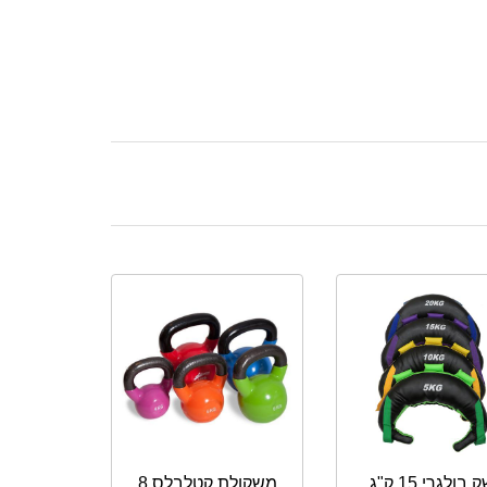
שק בולגרי 15 ק"ג
משקולת קטלבלס 8