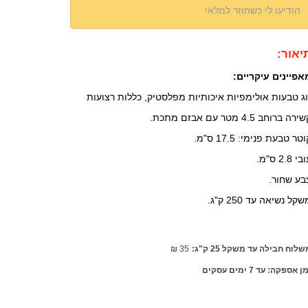
הודיעו לי כשחוזר למלאי
יאור:
אפיינים עיקריים:
וג טבעות אולימפיות איכותיות מפלסטיק, כללות רצועות
רה ברוחב 4.5 מטר עם אבזם מתכת.
טר טבעת פנימי: 17.5 ס"מ.
י 2.8 ס"מ.
בע שחור.
קל נשיאה עד 250 ק"ג.
לוח חבילה עד משקל 25 ק"ג:
35
₪
ן אספקה: עד 7 ימים עסקים