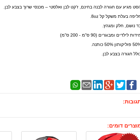
סט מגיע עם חגורה לבנה בחינם, ז'קט לבן ואלסטי – מכנסי שרוך בצבע לבן.
ליפה בעלת משקל קל 8oz.
ד נושם, חלק ומגהץ.
דות לילדים ומבוגרים (90 ס"מ - 200 ס"מ)
פוליקותון 50% כותנה.
ולל חגורה בצבע לבן.
גובות:
וצרים דומים: