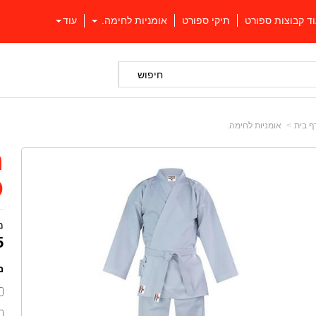
וד קבוצות ספורט
תיקי ספורט
אומניות לחימה.
עוד
חיפוש
ף בית
אומניות לחימה.
ח
O
מ
5
מ