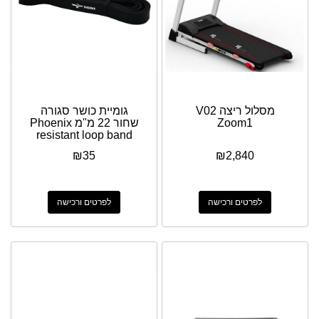
מסלול ריצה V02
גומיית כושר סגורה
Zoom1
שחור 22 מ"מ Phoenix
resistant loop band
₪
35
₪
2,840
לפרטים ורכישה
לפרטים ורכישה