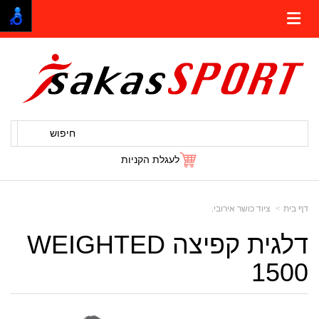
חיפוש
לעגלת הקניות
דף בית
ציוד כושר אירובי.
דלגית קפיצה WEIGHTED
1500