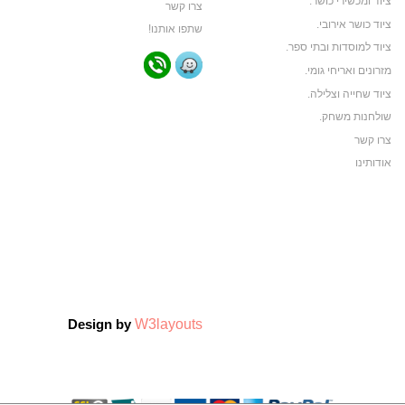
ציוד ומכשירי כושר.
צרו קשר
ציוד כושר אירובי.
שתפו אותנו!
ציוד למוסדות ובתי ספר.
מזרונים ואריחי גומי.
ציוד שחייה וצלילה.
שולחנות משחק.
צרו קשר
אודותינו
תקנון האתר
ביגוד ותיקי ספורט
ביגוד קבוצות ספורט
צרו קשר
אודותינו
צרו קשר
W3layouts
Design by
אודותינו