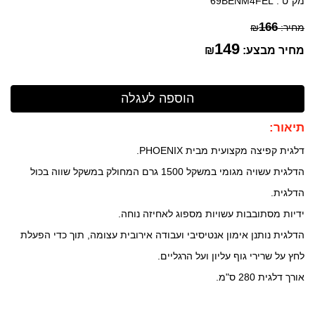
מק"ט :
69BENM4FEL
166
מחיר:
₪
149
מחיר מבצע:
₪
תיאור:
דלגית קפיצה מקצועית מבית PHOENIX.
הדלגית עשויה מגומי במשקל 1500 גרם המחולק במשקל שווה בכול
הדלגית.
ידיות מסתובבות עשויות מספוג לאחיזה נוחה.
הדלגית נותנן אימון אנטיסיבי ועבודה אירובית עצומה, תוך כדי הפעלת
לחץ על שרירי גוף עליון ועל הרגליים.
אורך דלגית 280 ס"מ.