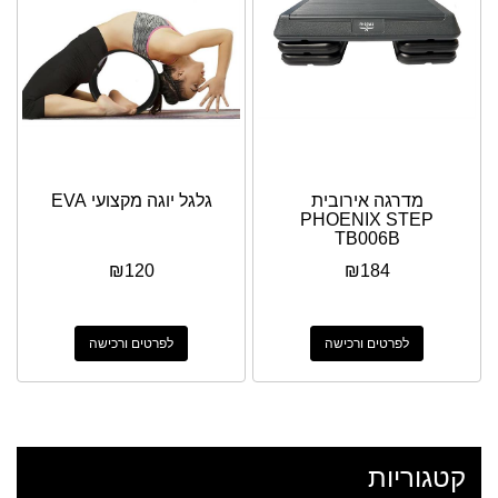
מדרגה אירובית
גלגל יוגה מקצועי EVA
PHOENIX STEP
TB006B
₪
120
₪
184
לפרטים ורכישה
לפרטים ורכישה
קטגוריות