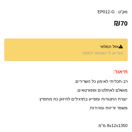
מק"ט :
EP012-G
₪
70
אזל המלאי
הודיעו לי כשחוזר למלאי
תיאור:
רב-תכליתי לאימון כל השרירים.
מושלם לאתלטים וספורטאים.
יוצרת התנגדות ומסייע בתרגילים לחיזוק כח מתפרץ.
משפר זריזות ומהירות.
8x12x1350 מ"מ