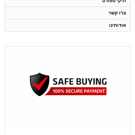
תיקי ספורט
צרו קשר
אודותינו