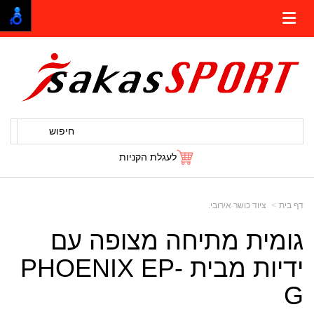
חיפוש
לעגלת הקניות
דף בית
ציוד כושר אירובי.
גומית מתיחה מצופה עם
ידיות מבית PHOENIX EP-
G