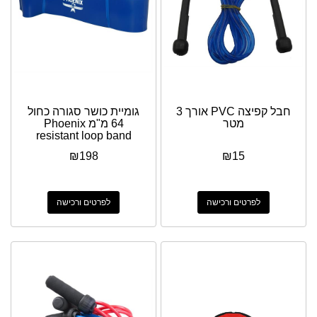
חבל קפיצה PVC אורך 3
גומיית כושר סגורה כחול
מטר
64 מ"מ Phoenix
resistant loop band
₪
198
₪
15
לפרטים ורכישה
לפרטים ורכישה