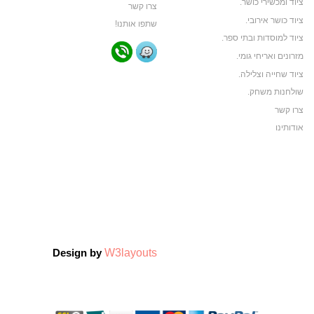
ציוד ומכשירי כושר.
צרו קשר
ציוד כושר אירובי.
שתפו אותנו!
ציוד למוסדות ובתי ספר.
מזרונים ואריחי גומי.
ציוד שחייה וצלילה.
שולחנות משחק.
צרו קשר
אודותינו
תקנון האתר
ביגוד ותיקי ספורט
ביגוד קבוצות ספורט
צרו קשר
אודותינו
צרו קשר
W3layouts
Design by
אודותינו