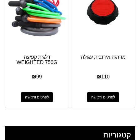
מדרגה אירובית עגולה
דלגית קפיצה
WEIGHTED 750G
₪
99
₪
110
לפרטים ורכישה
לפרטים ורכישה
קטגוריות