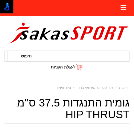
חיפוש
לעגלת הקניות
דף בית
ציוד ספורט ומשחקי כדור.
ציוד אימון
גומית התנגדות 37.5 ס''מ
HIP THRUST