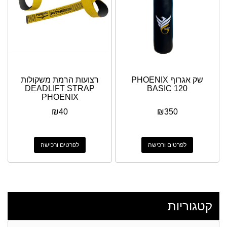
שק אגרוף PHOENIX
רצועות הרמת משקולות
DEADLIFT STRAP
BASIC 120
PHOENIX
₪
40
₪
350
לפרטים ורכישה
לפרטים ורכישה
קטגוריות