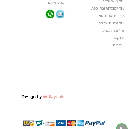
ציוד כושר אירובי.
שתפו אותנו!
ציוד למוסדות ובתי ספר.
מזרונים ואריחי גומי.
ציוד שחייה וצלילה.
שולחנות משחק.
צרו קשר
אודותינו
תקנון האתר
ביגוד ותיקי ספורט
ביגוד קבוצות ספורט
צרו קשר
אודותינו
צרו קשר
W3layouts
Design by
אודותינו